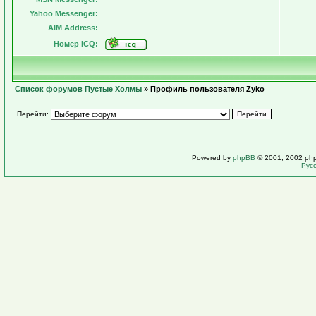
Yahoo Messenger:
AIM Address:
Номер ICQ:
Список форумов Пустые Холмы
» Профиль пользователя Zyko
Перейти:
Powered by
phpBB
© 2001, 2002 ph
Рус