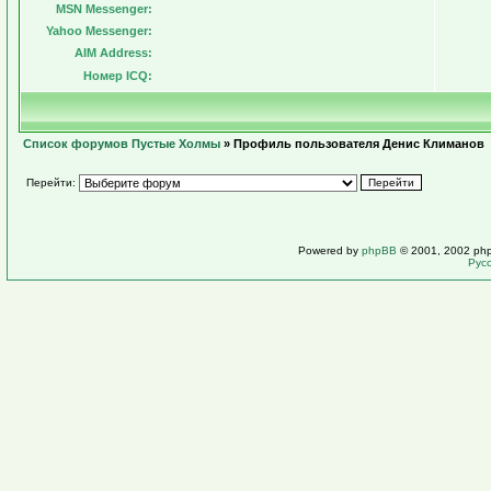
MSN Messenger:
Yahoo Messenger:
AIM Address:
Номер ICQ:
Список форумов Пустые Холмы
» Профиль пользователя Денис Климанов
Перейти:
Powered by
phpBB
© 2001, 2002 ph
Рус