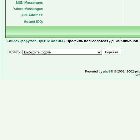
MSN Messenger:
Yahoo Messenger:
AIM Address:
Номер ICQ:
Список форумов Пустые Холмы
» Профиль пользователя Денис Климанов
Перейти:
Powered by
phpBB
© 2001, 2002 ph
Рус