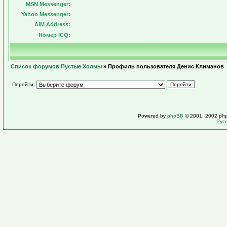
MSN Messenger:
Yahoo Messenger:
AIM Address:
Номер ICQ:
Список форумов Пустые Холмы
» Профиль пользователя Денис Климанов
Перейти:
Powered by
phpBB
© 2001, 2002 ph
Рус