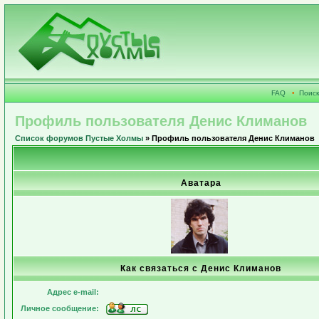
FAQ
•
Поиск
Профиль пользователя Денис Климанов
Список форумов Пустые Холмы
» Профиль пользователя Денис Климанов
Аватара
Как связаться с Денис Климанов
Адрес e-mail:
Личное сообщение: