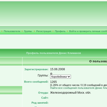
•
Пользователи
•
Группы
•
Регистрация
•
Профиль
•
Войти и проверить личные соо
Профиль пользователя Денис Климанов
О пользов
15.06.2008
Зарегистрирован:
Группы:
Всего сообщений:
1265
[1.26% от общего числа / 0.19 сообщений в де
Найти все сообщения пользователя Денис Кл
Железнодорожный Моск. обл.
Откуда:
Сайт:
Род занятий: