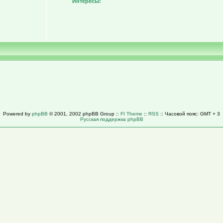
Интересы:
Powered by
phpBB
© 2001, 2002 phpBB Group ::
FI Theme
::
RSS
:: Часовой пояс: GMT + 3
Русская поддержка phpBB