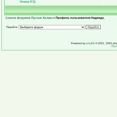
Номер ICQ:
Список форумов Пустые Холмы
» Профиль пользователя Надежда_
Перейти:
Powered by
phpBB
© 2001, 2002 ph
Рус