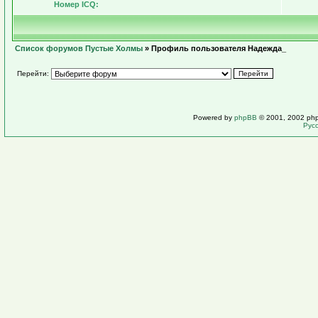
Номер ICQ:
Список форумов Пустые Холмы
» Профиль пользователя Надежда_
Перейти:
Powered by
phpBB
© 2001, 2002 ph
Рус