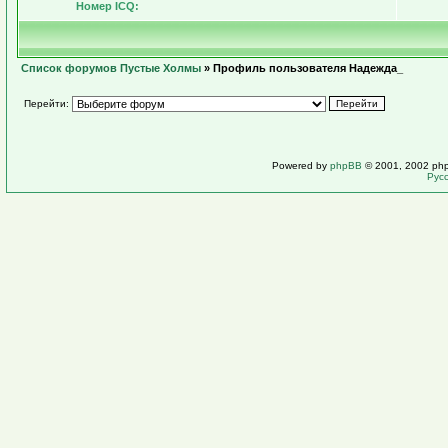
Номер ICQ:
Список форумов Пустые Холмы
» Профиль пользователя Надежда_
Перейти:
Powered by
phpBB
© 2001, 2002 ph
Рус