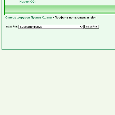
Номер ICQ:
Список форумов Пустые Холмы
» Профиль пользователя rslon
Перейти: