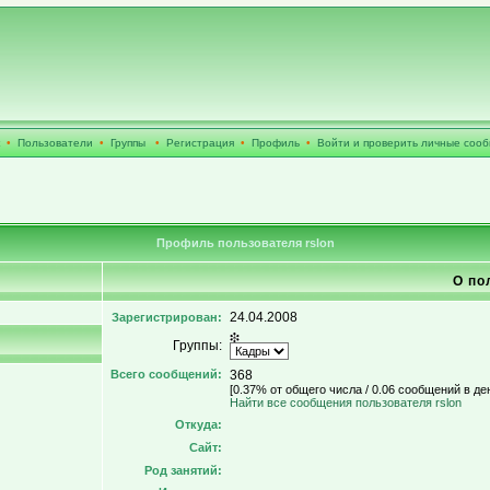
•
Пользователи
•
Группы
•
Регистрация
•
Профиль
•
Войти и проверить личные соо
Профиль пользователя rslon
О по
24.04.2008
Зарегистрирован:
Группы:
Всего сообщений:
368
[0.37% от общего числа / 0.06 сообщений в де
Найти все сообщения пользователя rslon
Откуда:
Сайт:
Род занятий: