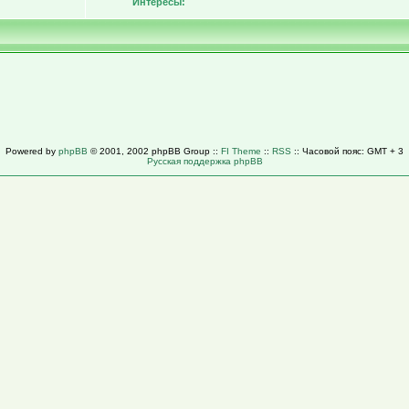
Интересы:
Powered by
phpBB
© 2001, 2002 phpBB Group ::
FI Theme
::
RSS
:: Часовой пояс: GMT + 3
Русская поддержка phpBB