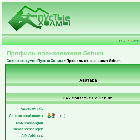
FAQ
•
Поиск
Профиль пользователя Sebum
Список форумов Пустые Холмы
» Профиль пользователя Sebum
Аватара
Как связаться с Sebum
Адрес e-mail:
Личное сообщение:
MSN Messenger:
Yahoo Messenger:
AIM Address: