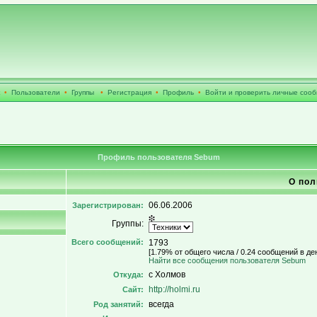
•
Пользователи
•
Группы
•
Регистрация
•
Профиль
•
Войти и проверить личные соо
Профиль пользователя Sebum
О пол
06.06.2006
Зарегистрирован:
Группы:
Всего сообщений:
1793
[1.79% от общего числа / 0.24 сообщений в де
Найти все сообщения пользователя Sebum
с Холмов
Откуда:
http://holmi.ru
Сайт:
всегда
Род занятий: