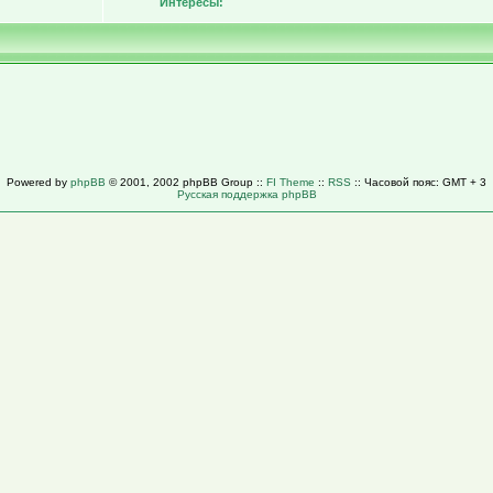
Интересы:
Powered by
phpBB
© 2001, 2002 phpBB Group ::
FI Theme
::
RSS
:: Часовой пояс: GMT + 3
Русская поддержка phpBB