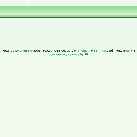
Powered by
phpBB
© 2001, 2002 phpBB Group ::
FI Theme
::
RSS
:: Часовой пояс: GMT + 3
Русская поддержка phpBB