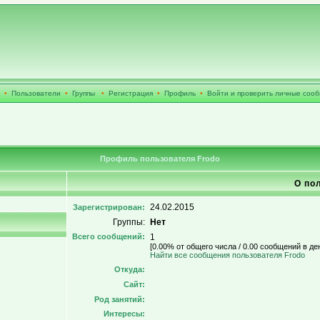
•
Пользователи
•
Группы
•
Регистрация
•
Профиль
•
Войти и проверить личные соо
Профиль пользователя Frodo
О по
24.02.2015
Зарегистрирован:
Группы:
Нет
Всего сообщений:
1
[0.00% от общего числа / 0.00 сообщений в де
Найти все сообщения пользователя Frodo
Откуда:
Сайт:
Род занятий:
Интересы: