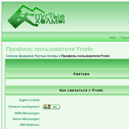
FAQ
•
Поиск
Профиль пользователя Frodo
Список форумов Пустые Холмы
» Профиль пользователя Frodo
Аватара
Как связаться с Frodo
Адрес e-mail:
Личное сообщение:
MSN Messenger:
Yahoo Messenger:
AIM Address: