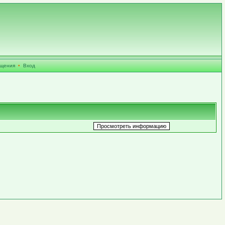
бщения
•
Вход