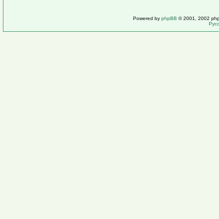
Powered by
phpBB
© 2001, 2002 ph
Рус