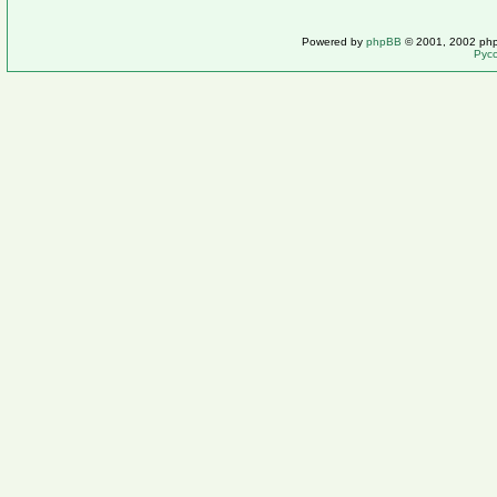
Powered by
phpBB
© 2001, 2002 ph
Рус