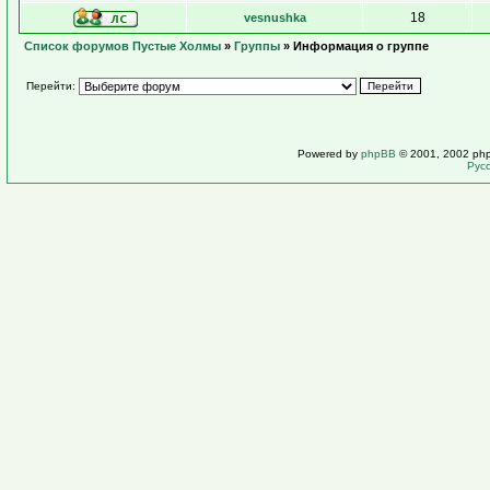
18
vesnushka
Список форумов Пустые Холмы
»
Группы
» Информация о группе
Перейти:
Powered by
phpBB
© 2001, 2002 ph
Рус