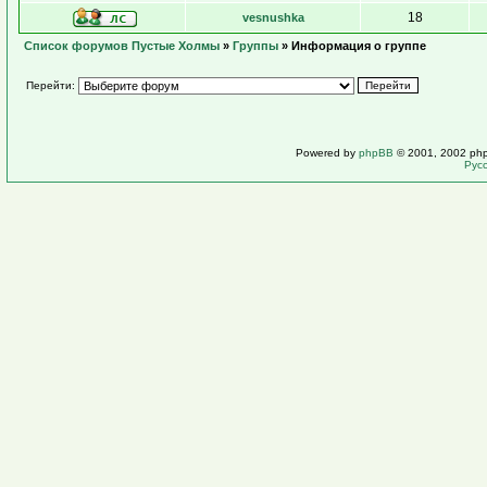
18
vesnushka
Список форумов Пустые Холмы
»
Группы
» Информация о группе
Перейти:
Powered by
phpBB
© 2001, 2002 ph
Рус