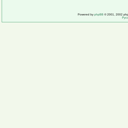
Powered by
phpBB
© 2001, 2002 ph
Рус