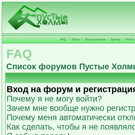
FAQ
•
Поиск
•
Пользователи
•
Группы
•
Регис
FAQ
Список форумов Пустые Холм
Вход на форум и регистраци
Почему я не могу войти?
Зачем мне вообще нужно регист
Почему меня автоматически откл
Как сделать, чтобы я не появлял