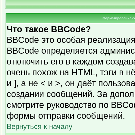
Форматирование с
Что такое BBCode?
BBCode это особая реализаци
BBCode определяется админис
отключить его в каждом созда
очень похож на HTML, тэги в н
и ], а не < и >, он даёт польз
создании сообщений. За допо
смотрите руководство по BBCod
формы отправки сообщений.
Вернуться к началу