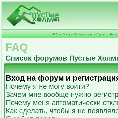
FAQ
•
Поиск
•
Пользователи
•
Группы
•
Регис
FAQ
Список форумов Пустые Холм
Вход на форум и регистраци
Почему я не могу войти?
Зачем мне вообще нужно регист
Почему меня автоматически откл
Как сделать, чтобы я не появлял