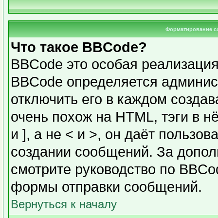
Форматирование с
Что такое BBCode?
BBCode это особая реализаци
BBCode определяется админис
отключить его в каждом созда
очень похож на HTML, тэги в н
и ], а не < и >, он даёт польз
создании сообщений. За допо
смотрите руководство по BBCod
формы отправки сообщений.
Вернуться к началу