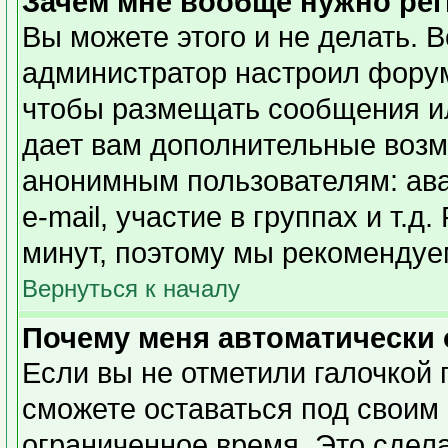
Зачем мне вообще нужно ре
Вы можете этого и не делать. Вс
администратор настроил форум
чтобы размещать сообщения ил
дает вам дополнительные возм
анонимным пользователям: ава
e-mail, участие в группах и т.д
минут, поэтому мы рекомендуем
Вернуться к началу
Почему меня автоматически
Если вы не отметили галочкой 
сможете оставаться под своим
ограниченное время. Это сдела