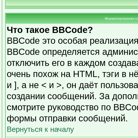
Форматирование с
Что такое BBCode?
BBCode это особая реализаци
BBCode определяется админис
отключить его в каждом созда
очень похож на HTML, тэги в н
и ], а не < и >, он даёт польз
создании сообщений. За допо
смотрите руководство по BBCod
формы отправки сообщений.
Вернуться к началу