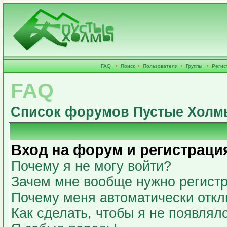
FAQ
•
Поиск
•
Пользователи
•
Группы
•
Регис
FAQ
Список форумов Пустые Холм
Вход на форум и регистраци
Почему я не могу войти?
Зачем мне вообще нужно регист
Почему меня автоматически откл
Как сделать, чтобы я не появлял