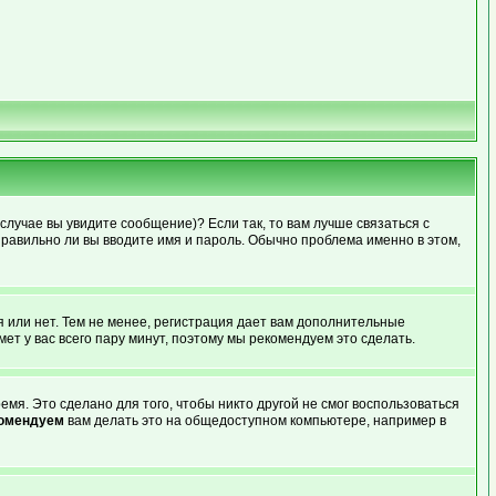
случае вы увидите сообщение)? Если так, то вам лучше связаться с
правильно ли вы вводите имя и пароль. Обычно проблема именно в этом,
я или нет. Тем не менее, регистрация дает вам дополнительные
ет у вас всего пару минут, поэтому мы рекомендуем это сделать.
мя. Это сделано для того, чтобы никто другой не смог воспользоваться
комендуем
вам делать это на общедоступном компьютере, например в