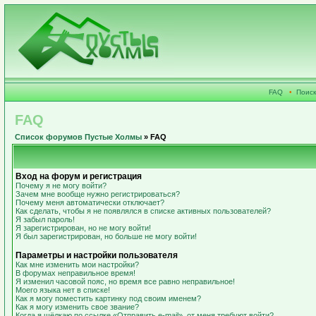
FAQ
•
Поиск
FAQ
Список форумов Пустые Холмы
» FAQ
Вход на форум и регистрация
Почему я не могу войти?
Зачем мне вообще нужно регистрироваться?
Почему меня автоматически отключает?
Как сделать, чтобы я не появлялся в списке активных пользователей?
Я забыл пароль!
Я зарегистрирован, но не могу войти!
Я был зарегистрирован, но больше не могу войти!
Параметры и настройки пользователя
Как мне изменить мои настройки?
В форумах неправильное время!
Я изменил часовой пояс, но время все равно неправильное!
Моего языка нет в списке!
Как я могу поместить картинку под своим именем?
Как я могу изменить свое звание?
Когда я щёлкаю по ссылке «Отправить e-mail», от меня требуют войти?