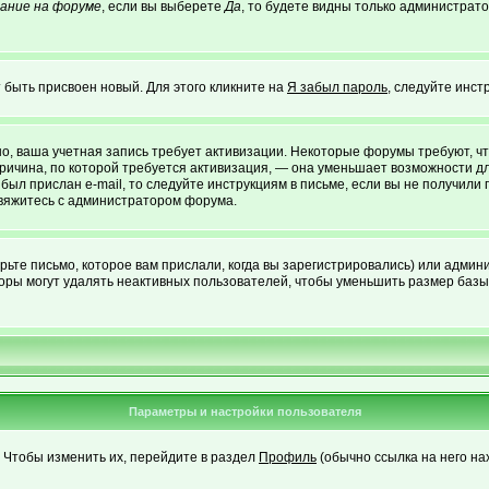
ание на форуме
, если вы выберете
Да
, то будете видны только администрато
 быть присвоен новый. Для этого кликните на
Я забыл пароль
, следуйте инст
жно, ваша учетная запись требует активизации. Некоторые форумы требуют,
 причина, по которой требуется активизация, — она уменьшает возможности 
был прислан e-mail, то следуйте инструкциям в письме, если вы не получили 
 свяжитесь с администратором форума.
ьте письмо, которое вам прислали, когда вы зарегистрировались) или админи
оры могут удалять неактивных пользователей, чтобы уменьшить размер базы 
Параметры и настройки пользователя
. Чтобы изменить их, перейдите в раздел
Профиль
(обычно ссылка на него на