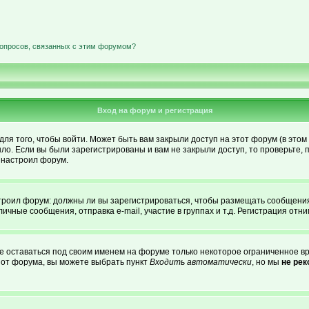
вопросов, связанных с этим форумом?
Вход на форум и регистрация
я того, чтобы войти. Может быть вам закрыли доступ на этот форум (в этом 
о. Если вы были зарегистрированы и вам не закрыли доступ, то проверьте, 
о настроил форум.
астроил форум: должны ли вы зарегистрироваться, чтобы размещать сообщени
ные сообщения, отправка e-mail, участие в группах и т.д. Регистрация отним
те оставаться под своим именем на форуме только некоторое ограниченное вре
о от форума, вы можете выбрать пункт
Входить автоматически
, но мы
не ре