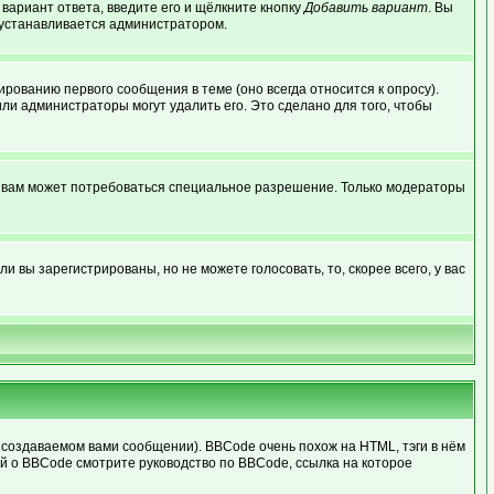
 вариант ответа, введите его и щёлкните кнопку
Добавить вариант
. Вы
о устанавливается администратором.
рованию первого сообщения в теме (оно всегда относится к опросу).
или администраторы могут удалить его. Это сделано для того, чтобы
, вам может потребоваться специальное разрешение. Только модераторы
 вы зарегистрированы, но не можете голосовать, то, скорее всего, у вас
создаваемом вами сообщении). BBCode очень похож на HTML, тэги в нём
ей о BBCode смотрите руководство по BBCode, ссылка на которое