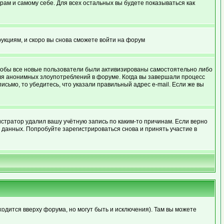
рам и самому себе. Для всех остальных вы будете показываться как
рукциям, и скоро вы снова сможете войти на форум
 чтобы все новые пользователи были активизированы самостоятельно либо
для анонимных злоупотреблений в форуме. Когда вы завершали процесс
письмо, то убедитесь, что указали правильный адрес e-mail. Если же вы
стратор удалил вашу учётную запись по каким-то причинам. Если верно
данных. Попробуйте зарегистрироваться снова и принять участие в
ходится вверху форума, но могут быть и исключения). Там вы можете