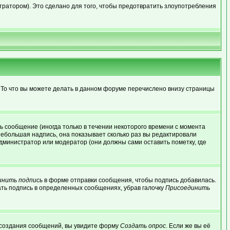
ратором). Это сделано для того, чтобы предотвратить злоупотребления
 То что вы можете делать в данном форуме перечислено внизу страницы
 сообщение (иногда только в течении некоторого времени с момента
небольшая надпись, она показывает сколько раз вы редактировали
дминистратор или модератор (они должны сами оставить пометку, где
инить подпись
в форме отправки сообщения, чтобы подпись добавилась.
ть подпись в определенных сообщениях, убрав галочку
Присоединить
ля создания сообщений, вы увидите форму
Создать опрос
. Если же вы её