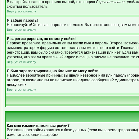
В настройках вашего профиля вы найдете опцию
Скрывать ваше пребыв
скрытый пользователь.
Вернуться к началу
Я забыл пароль!
Не паникуйте! Хотя ваш пароль и не может быть восстановлен, вам может
Вернуться к началу
Я зарегистрирован, но не могу войти!
Первое: проверьте, правильно ли вы ввели имя и пароль. Второе: возмо
администратором форума до того, как вы сможете в него войти. Главная
регистрации, вам было сказано, требуется активизация или нет. Если вам 
уверены, что ввели правильный адрес e-mail, но письма не получили, то
Вернуться к началу
Я был зарегистрирован, но больше не могу войти!
Наиболее вероятные причины: вы ввели неверное имя или пароль (провер
второе, то возможно вы не написали ни одного сообщения? Администрат
дискуссиях.
Вернуться к началу
Как мне изменить мои настройки?
Все ваши настройки хранятся в базе данных (если вы зарегистрированы)
изменить все свои настройки