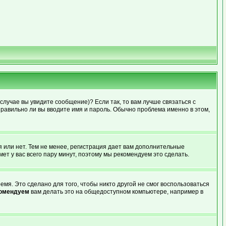
случае вы увидите сообщение)? Если так, то вам лучше связаться с
правильно ли вы вводите имя и пароль. Обычно проблема именно в этом,
я или нет. Тем не менее, регистрация дает вам дополнительные
ет у вас всего пару минут, поэтому мы рекомендуем это сделать.
мя. Это сделано для того, чтобы никто другой не смог воспользоваться
комендуем
вам делать это на общедоступном компьютере, например в