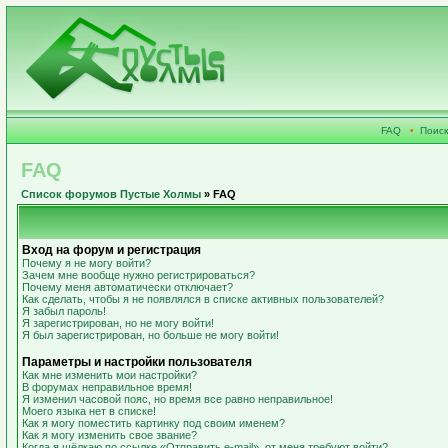
FAQ
•
Поиск
FAQ
Список форумов Пустые Холмы
» FAQ
Вход на форум и регистрация
Почему я не могу войти?
Зачем мне вообще нужно регистрироваться?
Почему меня автоматически отключает?
Как сделать, чтобы я не появлялся в списке активных пользователей?
Я забыл пароль!
Я зарегистрирован, но не могу войти!
Я был зарегистрирован, но больше не могу войти!
Параметры и настройки пользователя
Как мне изменить мои настройки?
В форумах неправильное время!
Я изменил часовой пояс, но время все равно неправильное!
Моего языка нет в списке!
Как я могу поместить картинку под своим именем?
Как я могу изменить свое звание?
Когда я щёлкаю по ссылке «Отправить e-mail», от меня требуют войти?