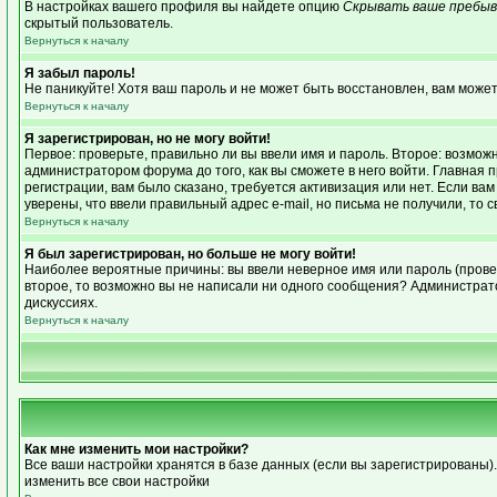
В настройках вашего профиля вы найдете опцию
Скрывать ваше пребыв
скрытый пользователь.
Вернуться к началу
Я забыл пароль!
Не паникуйте! Хотя ваш пароль и не может быть восстановлен, вам может
Вернуться к началу
Я зарегистрирован, но не могу войти!
Первое: проверьте, правильно ли вы ввели имя и пароль. Второе: возмо
администратором форума до того, как вы сможете в него войти. Главная
регистрации, вам было сказано, требуется активизация или нет. Если вам 
уверены, что ввели правильный адрес e-mail, но письма не получили, то
Вернуться к началу
Я был зарегистрирован, но больше не могу войти!
Наиболее вероятные причины: вы ввели неверное имя или пароль (провер
второе, то возможно вы не написали ни одного сообщения? Администрат
дискуссиях.
Вернуться к началу
Как мне изменить мои настройки?
Все ваши настройки хранятся в базе данных (если вы зарегистрированы)
изменить все свои настройки