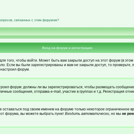
вопросов, связанных с этим форумом?
Вход на форум и регистрация
я того, чтобы войти. Может быть вам закрыли доступ на этот форум (в этом 
о. Если вы были зарегистрированы и вам не закрыли доступ, то проверьте, 
о настроил форум.
астроил форум: должны ли вы зарегистрироваться, чтобы размещать сообщени
ные сообщения, отправка e-mail, участие в группах и т.д. Регистрация отним
те оставаться под своим именем на форуме только некоторое ограниченное вре
о от форума, вы можете выбрать пункт
Входить автоматически
, но мы
не ре