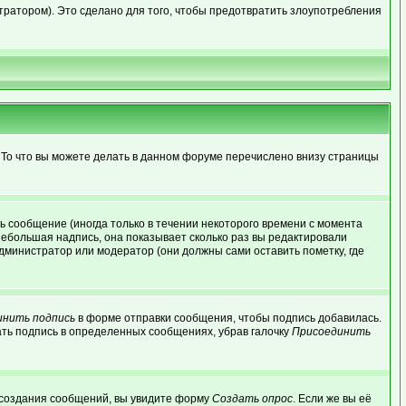
ратором). Это сделано для того, чтобы предотвратить злоупотребления
 То что вы можете делать в данном форуме перечислено внизу страницы
 сообщение (иногда только в течении некоторого времени с момента
небольшая надпись, она показывает сколько раз вы редактировали
дминистратор или модератор (они должны сами оставить пометку, где
инить подпись
в форме отправки сообщения, чтобы подпись добавилась.
ть подпись в определенных сообщениях, убрав галочку
Присоединить
ля создания сообщений, вы увидите форму
Создать опрос
. Если же вы её