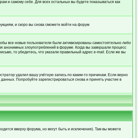
рам и самому себе. Для всех остальных вы будете показываться как
рукциям, и скоро вы снова сможете войти на форум
 чтобы все новые пользователи были активизированы самостоятельно либо
для анонимных злоупотреблений в форуме. Когда вы завершали процесс
письмо, то убедитесь, что указали правильный адрес e-mail. Если же вы
стратор удалил вашу учётную запись по каким-то причинам. Если верно
данных. Попробуйте зарегистрироваться снова и принять участие в
ходится вверху форума, но могут быть и исключения). Там вы можете