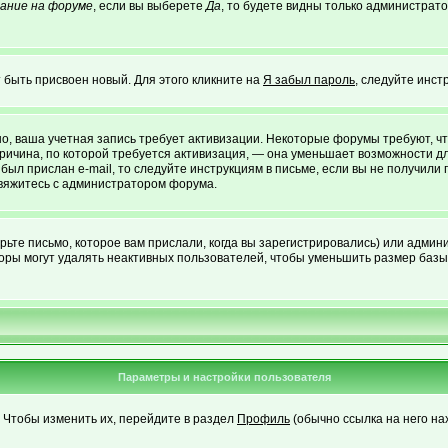
ание на форуме
, если вы выберете
Да
, то будете видны только администрато
 быть присвоен новый. Для этого кликните на
Я забыл пароль
, следуйте инст
жно, ваша учетная запись требует активизации. Некоторые форумы требуют,
 причина, по которой требуется активизация, — она уменьшает возможности 
был прислан e-mail, то следуйте инструкциям в письме, если вы не получили 
 свяжитесь с администратором форума.
ьте письмо, которое вам прислали, когда вы зарегистрировались) или админи
оры могут удалять неактивных пользователей, чтобы уменьшить размер базы 
Параметры и настройки пользователя
. Чтобы изменить их, перейдите в раздел
Профиль
(обычно ссылка на него на