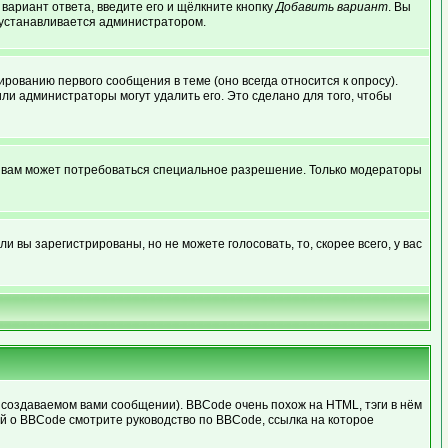
 вариант ответа, введите его и щёлкните кнопку
Добавить вариант
. Вы
о устанавливается администратором.
рованию первого сообщения в теме (оно всегда относится к опросу).
или администраторы могут удалить его. Это сделано для того, чтобы
, вам может потребоваться специальное разрешение. Только модераторы
 вы зарегистрированы, но не можете голосовать, то, скорее всего, у вас
создаваемом вами сообщении). BBCode очень похож на HTML, тэги в нём
ей о BBCode смотрите руководство по BBCode, ссылка на которое