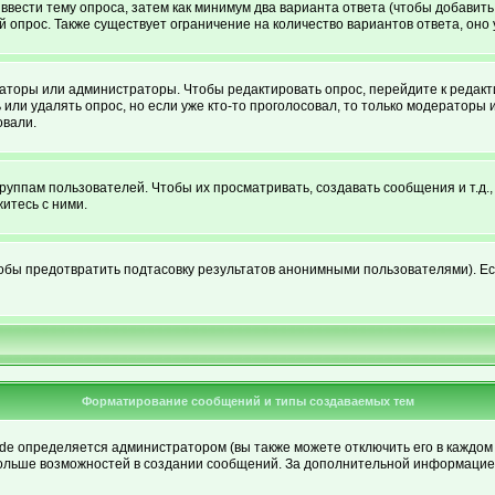
ы ввести тему опроса, затем как минимум два варианта ответа (чтобы добавить
й опрос. Также существует ограничение на количество вариантов ответа, он
раторы или администраторы. Чтобы редактировать опрос, перейдите к редакти
 или удалять опрос, но если уже кто-то проголосовал, то только модераторы 
овали.
ппам пользователей. Чтобы их просматривать, создавать сообщения и т.д.
итесь с ними.
обы предотвратить подтасовку результатов анонимными пользователями). Если
Форматирование сообщений и типы создаваемых тем
 определяется администратором (вы также можете отключить его в каждом 
елю больше возможностей в создании сообщений. За дополнительной информаци