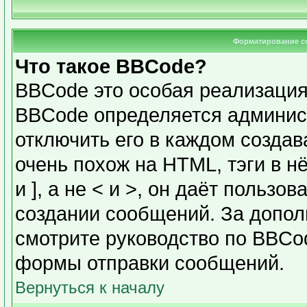
Форматирование с
Что такое BBCode?
BBCode это особая реализаци
BBCode определяется админис
отключить его в каждом созда
очень похож на HTML, тэги в н
и ], а не < и >, он даёт польз
создании сообщений. За допо
смотрите руководство по BBCod
формы отправки сообщений.
Вернуться к началу