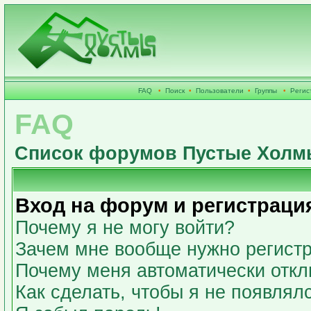
FAQ
•
Поиск
•
Пользователи
•
Группы
•
Регис
FAQ
Список форумов Пустые Холм
Вход на форум и регистраци
Почему я не могу войти?
Зачем мне вообще нужно регист
Почему меня автоматически откл
Как сделать, чтобы я не появлял