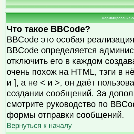
Форматирование с
Что такое BBCode?
BBCode это особая реализаци
BBCode определяется админис
отключить его в каждом созда
очень похож на HTML, тэги в н
и ], а не < и >, он даёт польз
создании сообщений. За допо
смотрите руководство по BBCod
формы отправки сообщений.
Вернуться к началу