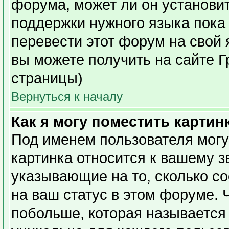
форума, может ли он установи
поддержки нужного языка пока 
перевести этот форум на сво
вы можете получить на сайте Г
страницы)
Вернуться к началу
Как я могу поместить карти
Под именем пользователя могу
картинка относится к вашему з
указывающие на то, сколько с
на ваш статус в этом форуме. 
побольше, которая называется