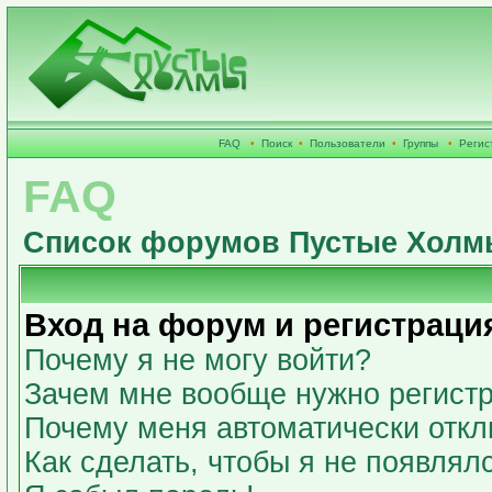
FAQ
•
Поиск
•
Пользователи
•
Группы
•
Регис
FAQ
Список форумов Пустые Холм
Вход на форум и регистраци
Почему я не могу войти?
Зачем мне вообще нужно регист
Почему меня автоматически откл
Как сделать, чтобы я не появлял