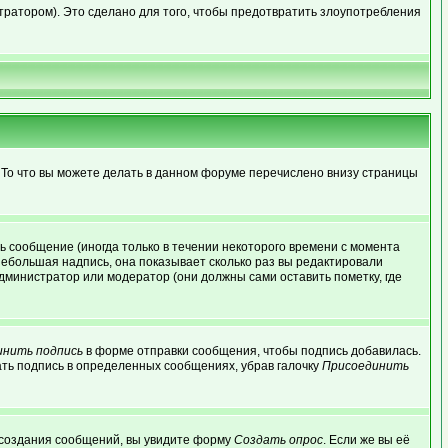
ратором). Это сделано для того, чтобы предотвратить злоупотребления
 То что вы можете делать в данном форуме перечислено внизу страницы
 сообщение (иногда только в течении некоторого времени с момента
небольшая надпись, она показывает сколько раз вы редактировали
дминистратор или модератор (они должны сами оставить пометку, где
инить подпись
в форме отправки сообщения, чтобы подпись добавилась.
ть подпись в определенных сообщениях, убрав галочку
Присоединить
ля создания сообщений, вы увидите форму
Создать опрос
. Если же вы её