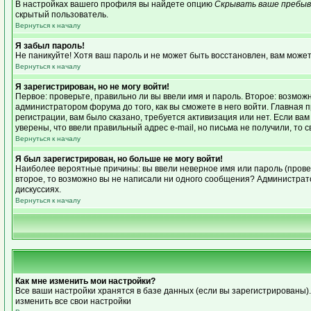
В настройках вашего профиля вы найдете опцию
Скрывать ваше пребыв
скрытый пользователь.
Вернуться к началу
Я забыл пароль!
Не паникуйте! Хотя ваш пароль и не может быть восстановлен, вам может
Вернуться к началу
Я зарегистрирован, но не могу войти!
Первое: проверьте, правильно ли вы ввели имя и пароль. Второе: возмо
администратором форума до того, как вы сможете в него войти. Главная
регистрации, вам было сказано, требуется активизация или нет. Если вам 
уверены, что ввели правильный адрес e-mail, но письма не получили, то
Вернуться к началу
Я был зарегистрирован, но больше не могу войти!
Наиболее вероятные причины: вы ввели неверное имя или пароль (провер
второе, то возможно вы не написали ни одного сообщения? Администрат
дискуссиях.
Вернуться к началу
Как мне изменить мои настройки?
Все ваши настройки хранятся в базе данных (если вы зарегистрированы)
изменить все свои настройки