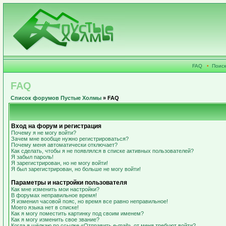
FAQ
•
Поиск
FAQ
Список форумов Пустые Холмы
» FAQ
Вход на форум и регистрация
Почему я не могу войти?
Зачем мне вообще нужно регистрироваться?
Почему меня автоматически отключает?
Как сделать, чтобы я не появлялся в списке активных пользователей?
Я забыл пароль!
Я зарегистрирован, но не могу войти!
Я был зарегистрирован, но больше не могу войти!
Параметры и настройки пользователя
Как мне изменить мои настройки?
В форумах неправильное время!
Я изменил часовой пояс, но время все равно неправильное!
Моего языка нет в списке!
Как я могу поместить картинку под своим именем?
Как я могу изменить свое звание?
Когда я щёлкаю по ссылке «Отправить e-mail», от меня требуют войти?