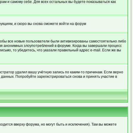
рам и самому себе. Для всех остальных вы будете показываться как
рукциям, и скоро вы снова сможете войти на форум
 чтобы все новые пользователи были активизированы самостоятельно либо
для анонимных злоупотреблений в форуме. Когда вы завершали процесс
письмо, то убедитесь, что указали правильный адрес e-mail. Если же вы
стратор удалил вашу учётную запись по каким-то причинам. Если верно
данных. Попробуйте зарегистрироваться снова и принять участие в
ходится вверху форума, но могут быть и исключения). Там вы можете