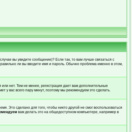
случае вы увидите сообщение)? Если так, то вам лучше связаться с
правильно ли вы вводите имя и пароль. Обычно проблема именно в этом,
я или нет. Тем не менее, регистрация дает вам дополнительные
ет у вас всего пару минут, поэтому мы рекомендуем это сделать.
мя. Это сделано для того, чтобы никто другой не смог воспользоваться
комендуем
вам делать это на общедоступном компьютере, например в