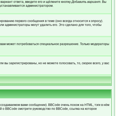
 вариант ответа, введите его и щёлкните кнопку
Добавить вариант
. Вы
о устанавливается администратором.
рованию первого сообщения в теме (оно всегда относится к опросу).
или администраторы могут удалить его. Это сделано для того, чтобы
, вам может потребоваться специальное разрешение. Только модераторы
 вы зарегистрированы, но не можете голосовать, то, скорее всего, у вас
создаваемом вами сообщении). BBCode очень похож на HTML, тэги в нём
ей о BBCode смотрите руководство по BBCode, ссылка на которое