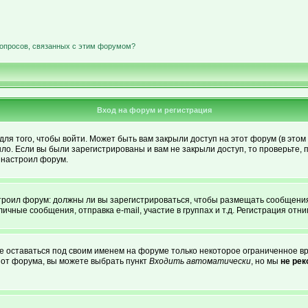
вопросов, связанных с этим форумом?
Вход на форум и регистрация
я того, чтобы войти. Может быть вам закрыли доступ на этот форум (в этом 
о. Если вы были зарегистрированы и вам не закрыли доступ, то проверьте, 
о настроил форум.
астроил форум: должны ли вы зарегистрироваться, чтобы размещать сообщени
ные сообщения, отправка e-mail, участие в группах и т.д. Регистрация отним
те оставаться под своим именем на форуме только некоторое ограниченное вре
о от форума, вы можете выбрать пункт
Входить автоматически
, но мы
не ре