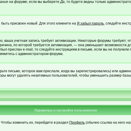
ание на форуме
, если вы выберете
Да
, то будете видны только администрато
 быть присвоен новый. Для этого кликните на
Я забыл пароль
, следуйте инст
жно, ваша учетная запись требует активизации. Некоторые форумы требуют,
 причина, по которой требуется активизация, — она уменьшает возможности 
был прислан e-mail, то следуйте инструкциям в письме, если вы не получили 
 свяжитесь с администратором форума.
ьте письмо, которое вам прислали, когда вы зарегистрировались) или админи
оры могут удалять неактивных пользователей, чтобы уменьшить размер базы 
Параметры и настройки пользователя
. Чтобы изменить их, перейдите в раздел
Профиль
(обычно ссылка на него на