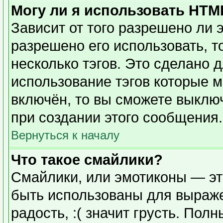
Могу ли я использовать HTM
Зависит от того разрешено ли 
разрешено его использовать, то
несколько тэгов. Это сделано 
использование тэгов которые 
включён, то вы сможете выклю
при создании этого сообщения.
Вернуться к началу
Что такое смайлики?
Смайлики, или эмотиконы — эт
быть использованы для выражен
радость, :( значит грусть. Пол