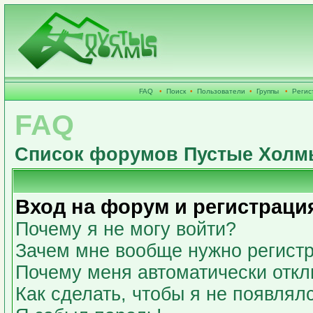
FAQ
•
Поиск
•
Пользователи
•
Группы
•
Регис
FAQ
Список форумов Пустые Холм
Вход на форум и регистраци
Почему я не могу войти?
Зачем мне вообще нужно регист
Почему меня автоматически откл
Как сделать, чтобы я не появлял