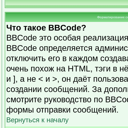
Форматирование с
Что такое BBCode?
BBCode это особая реализаци
BBCode определяется админис
отключить его в каждом созда
очень похож на HTML, тэги в н
и ], а не < и >, он даёт польз
создании сообщений. За допо
смотрите руководство по BBCod
формы отправки сообщений.
Вернуться к началу