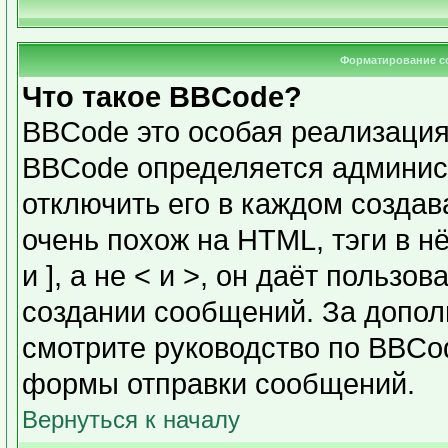
Форматирование с
Что такое BBCode?
BBCode это особая реализаци
BBCode определяется админис
отключить его в каждом созда
очень похож на HTML, тэги в н
и ], а не < и >, он даёт польз
создании сообщений. За допо
смотрите руководство по BBCod
формы отправки сообщений.
Вернуться к началу