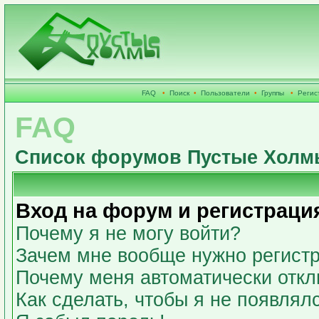
FAQ
•
Поиск
•
Пользователи
•
Группы
•
Регис
FAQ
Список форумов Пустые Холм
Вход на форум и регистраци
Почему я не могу войти?
Зачем мне вообще нужно регист
Почему меня автоматически откл
Как сделать, чтобы я не появлял