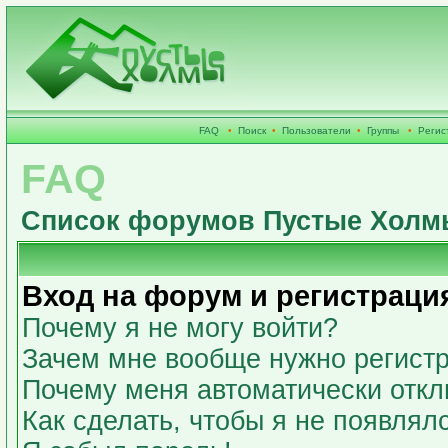
FAQ
•
Поиск
•
Пользователи
•
Группы
•
Регис
FAQ
Список форумов Пустые Холм
Вход на форум и регистраци
Почему я не могу войти?
Зачем мне вообще нужно регист
Почему меня автоматически откл
Как сделать, чтобы я не появлял