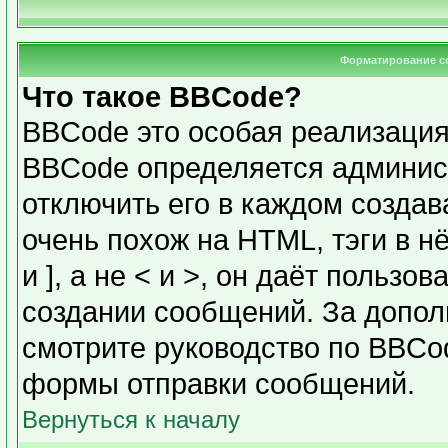
Форматирование с
Что такое BBCode?
BBCode это особая реализаци
BBCode определяется админис
отключить его в каждом созда
очень похож на HTML, тэги в н
и ], а не < и >, он даёт польз
создании сообщений. За допо
смотрите руководство по BBCod
формы отправки сообщений.
Вернуться к началу