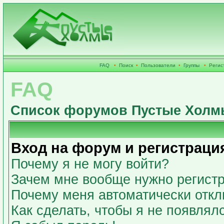
FAQ
•
Поиск
•
Пользователи
•
Группы
•
Регис
FAQ
Список форумов Пустые Холм
Вход на форум и регистраци
Почему я не могу войти?
Зачем мне вообще нужно регист
Почему меня автоматически откл
Как сделать, чтобы я не появлял