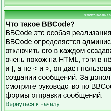
Форматирование с
Что такое BBCode?
BBCode это особая реализаци
BBCode определяется админис
отключить его в каждом созда
очень похож на HTML, тэги в н
и ], а не < и >, он даёт польз
создании сообщений. За допо
смотрите руководство по BBCod
формы отправки сообщений.
Вернуться к началу