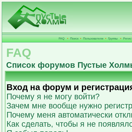
FAQ
•
Поиск
•
Пользователи
•
Группы
•
Регис
FAQ
Список форумов Пустые Холм
Вход на форум и регистраци
Почему я не могу войти?
Зачем мне вообще нужно регист
Почему меня автоматически откл
Как сделать, чтобы я не появлял