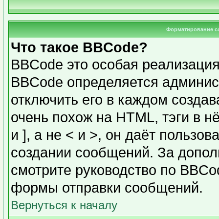
Форматирование с
Что такое BBCode?
BBCode это особая реализаци
BBCode определяется админис
отключить его в каждом созда
очень похож на HTML, тэги в н
и ], а не < и >, он даёт польз
создании сообщений. За допо
смотрите руководство по BBCod
формы отправки сообщений.
Вернуться к началу