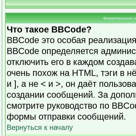
Форматирование с
Что такое BBCode?
BBCode это особая реализаци
BBCode определяется админис
отключить его в каждом созда
очень похож на HTML, тэги в н
и ], а не < и >, он даёт польз
создании сообщений. За допо
смотрите руководство по BBCod
формы отправки сообщений.
Вернуться к началу