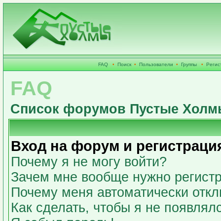
FAQ
•
Поиск
•
Пользователи
•
Группы
•
Регис
FAQ
Список форумов Пустые Холм
Вход на форум и регистраци
Почему я не могу войти?
Зачем мне вообще нужно регист
Почему меня автоматически откл
Как сделать, чтобы я не появлял